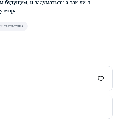
 будущем, и задуматься: а так ли я
у мира.
и статистика