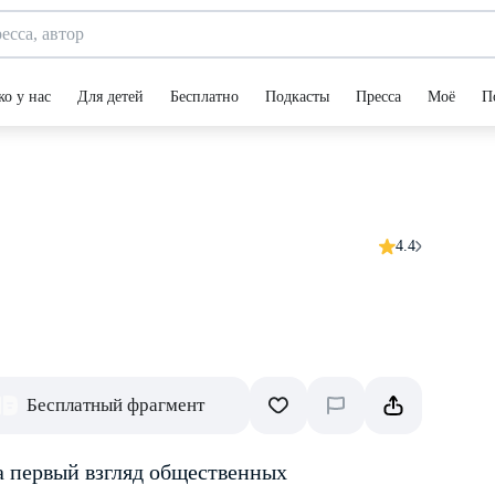
ко у нас
Для детей
Бесплатно
Подкасты
Пресса
Моё
П
4.4
Бесплатный фрагмент
а первый взгляд общественных