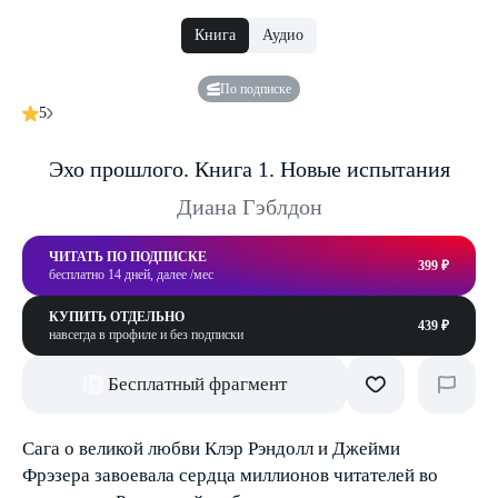
Книга
Аудио
По подписке
5
Эхо прошлого. Книга 1. Новые испытания
Диана Гэблдон
ЧИТАТЬ ПО ПОДПИСКЕ
399 ₽
бесплатно 14 дней, далее /мес
КУПИТЬ ОТДЕЛЬНО
439 ₽
навсегда в профиле и без подписки
Бесплатный фрагмент
Сага о великой любви Клэр Рэндолл и Джейми
Фрэзера завоевала сердца миллионов читателей во