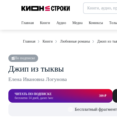
Главная
Книги
Аудио
Медиа
Комиксы
Толь
Джип из ты
Главная
Книги
Любовные романы
По подписке
Джип из тыквы
Елена Ивановна Логунова
ЧИТАТЬ ПО ПОДПИСКЕ
399 ₽
бесплатно 14 дней, далее /мес
Бесплатный фрагмент