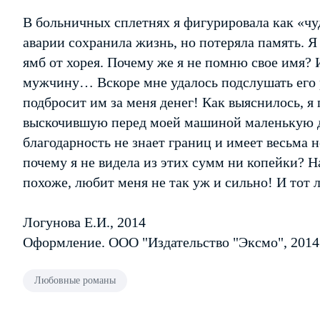
В больничных сплетнях я фигурировала как «чу
аварии сохранила жизнь, но потеряла память. Я
ямб от хорея. Почему же я не помню свое имя
мужчину… Вскоре мне удалось подслушать его р
подбросит им за меня денег! Как выяснилось, я 
выскочившую перед моей машиной маленькую д
благодарность не знает границ и имеет весьма 
почему я не видела из этих сумм ни копейки? Н
похоже, любит меня не так уж и сильно! И тот л
Логунова Е.И., 2014
Оформление. ООО "Издательство "Эксмо", 2014
Любовные романы