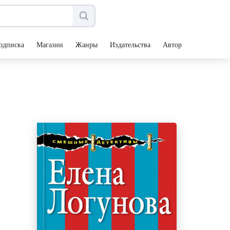
одписка
Магазин
Жанры
Издательства
Авторы