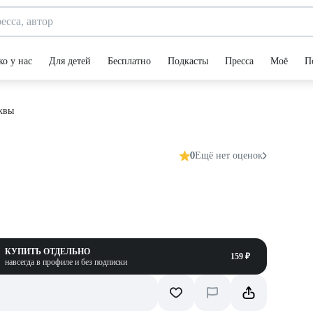
ко у нас
Для детей
Бесплатно
Подкасты
Пресса
Моё
П
квы
0
Ещё нет оценок
КУПИТЬ ОТДЕЛЬНО
159 ₽
навсегда в профиле и без подписки