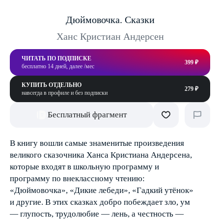
Дюймовочка. Сказки
Ханс Кристиан Андерсен
ЧИТАТЬ ПО ПОДПИСКЕ
399 ₽
бесплатно 14 дней, далее /мес
КУПИТЬ ОТДЕЛЬНО
279 ₽
навсегда в профиле и без подписки
Бесплатный фрагмент
В книгу вошли самые знаменитые произведения
великого сказочника Ханса Кристиана Андерсена,
которые входят в школьную программу и
программу по внеклассному чтению:
«Дюймовочка», «Дикие лебеди», «Гадкий утёнок»
и другие. В этих сказках добро побеждает зло, ум
— глупость, трудолюбие — лень, а честность —