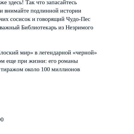
е здесь! Так что запасайтесь
 и внимайте подлинной истории
чих сосисок и говорящий Чудо-Пес
тважный Библиотекарь из Незримого
лоский мир» в легендарной «черной»
ком еще при жизни: его романы
 тиражом около 100 миллионов
90