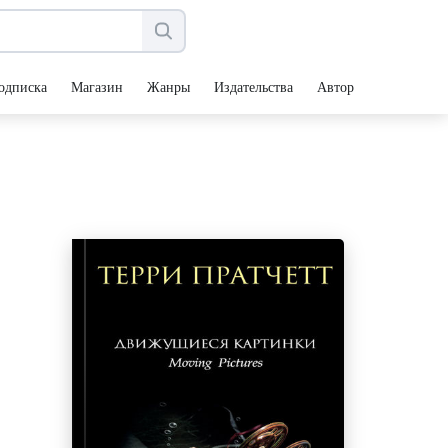
одписка
Магазин
Жанры
Издательства
Авторы