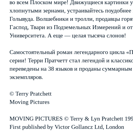
во всем Плоском мире! Движущиеся картинки уж
хлопнутыми зернами, устраивайтесь поудобнее
Голывуда. Волшебники и тролли, продавцы горя
Гаспод, Твари из Подземельных Измерений и о
Университета. А еще — целая тысяча слонов!
Самостоятельный роман легендарного цикла «П
серии! Терри Пратчетт стал легендой и класси
переведены на 38 языков и проданы суммарным
экземпляров.
© Terry Pratchett
Moving Pictures
MOVING PICTURES © Terry & Lyn Pratchett 19
First published by Victor Gollancz Ltd, London