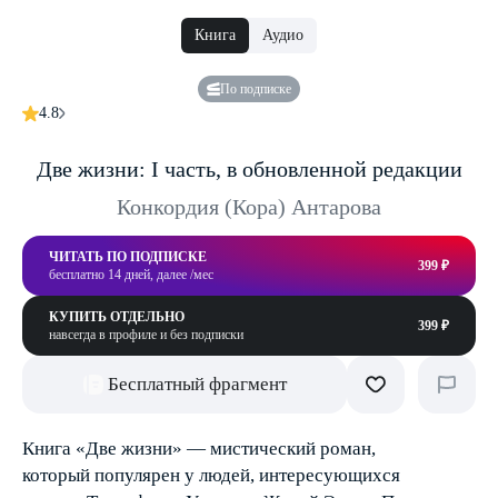
Книга
Аудио
По подписке
4.8
Две жизни: I часть, в обновленной редакции
Конкордия (Кора) Антарова
ЧИТАТЬ ПО ПОДПИСКЕ
399 ₽
бесплатно 14 дней, далее /мес
КУПИТЬ ОТДЕЛЬНО
399 ₽
навсегда в профиле и без подписки
Бесплатный фрагмент
Книга «Две жизни» — мистический роман,
который популярен у людей, интересующихся