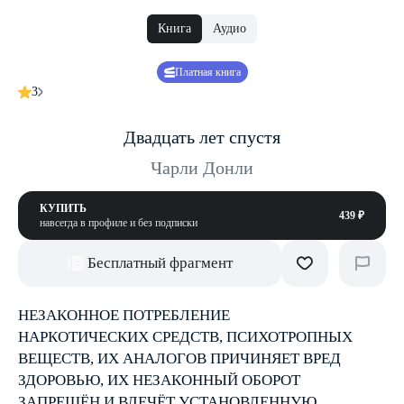
Книга
Аудио
Платная книга
3
Двадцать лет спустя
Чарли Донли
КУПИТЬ
439 ₽
навсегда в профиле и без подписки
Бесплатный фрагмент
НЕЗАКОННОЕ ПОТРЕБЛЕНИЕ
НАРКОТИЧЕСКИХ СРЕДСТВ, ПСИХОТРОПНЫХ
ВЕЩЕСТВ, ИХ АНАЛОГОВ ПРИЧИНЯЕТ ВРЕД
ЗДОРОВЬЮ, ИХ НЕЗАКОННЫЙ ОБОРОТ
ЗАПРЕЩЁН И ВЛЕЧЁТ УСТАНОВЛЕННУЮ