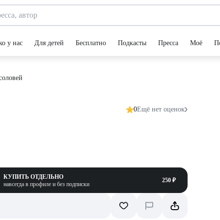
ко у нас
Для детей
Бесплатно
Подкасты
Пресса
Моё
П
соловей
0
Ещё нет оценок
КУПИТЬ ОТДЕЛЬНО
250 ₽
навсегда в профиле и без подписки