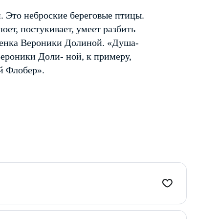
. Это неброские береговые птицы.
юет, постукивает, умеет разбить
есенка Вероники Долиной. «Душа-
ероники Доли- ной, к примеру,
й Флобер».