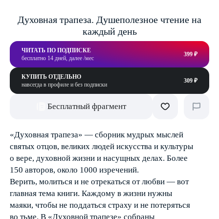
Духовная трапеза. Душеполезное чтение на
каждый день
ЧИТАТЬ ПО ПОДПИСКЕ
399 ₽
бесплатно 14 дней, далее /мес
КУПИТЬ ОТДЕЛЬНО
309 ₽
навсегда в профиле и без подписки
Бесплатный фрагмент
«Духовная трапеза» — сборник мудрых мыслей
святых отцов, великих людей искусства и культуры
о вере, духовной жизни и насущных делах. Более
150 авторов, около 1000 изречений.
Верить, молиться и не отрекаться от любви — вот
главная тема книги. Каждому в жизни нужны
маяки, чтобы не поддаться страху и не потеряться
во тьме. В «Духовной трапезе» собраны