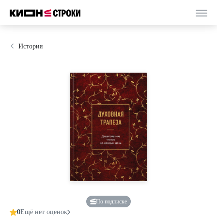
История
По подписке
0
Ещё нет оценок