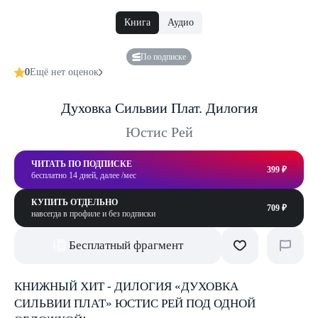
Книга
Аудио
По подписке
0
Ещё нет оценок
Духовка Сильвии Плат. Дилогия
Юстис Рей
ЧИТАТЬ ПО ПОДПИСКЕ
399 ₽
бесплатно 14 дней, далее /мес
КУПИТЬ ОТДЕЛЬНО
709 ₽
навсегда в профиле и без подписки
Бесплатный фрагмент
КНИЖНЫЙ ХИТ - ДИЛОГИЯ «ДУХОВКА
СИЛЬВИИ ПЛАТ» ЮСТИС РЕЙ ПОД ОДНОЙ