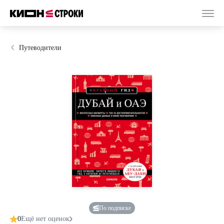
Путеводители
По подписке
0
Ещё нет оценок