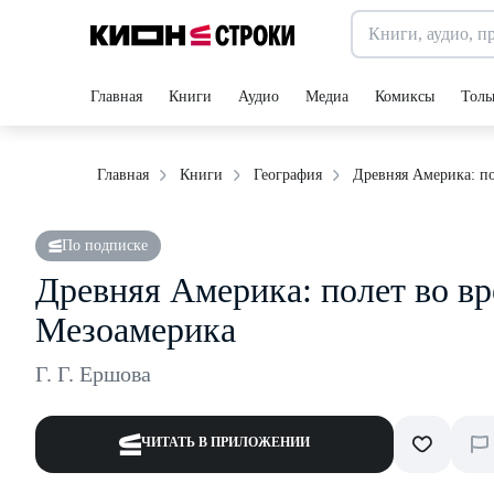
Главная
Книги
Аудио
Медиа
Комиксы
Толь
Древняя Америка: по
Главная
Книги
География
По подписке
Древняя Америка: полет во вр
Мезоамерика
Г. Г. Ершова
ЧИТАТЬ В ПРИЛОЖЕНИИ