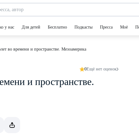
ко у нас
Для детей
Бесплатно
Подкасты
Пресса
Моё
П
лет во времени и пространстве. Мезоамерика
0
Ещё нет оценок
емени и пространстве.