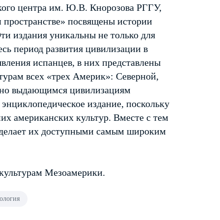
ого центра им. Ю.В. Кнорозова РГГУ,
и пространстве» посвящены истории
Эти издания уникальны не только для
есь период развития цивилизации в
явления испанцев, в них представлены
турам всех «трех Америк»: Северной,
ено выдающимся цивилизациям
и энциклопедическое издание, поскольку
их американских культур. Вместе с тем
 делает их доступными самым широким
 культурам Мезоамерики.
ология