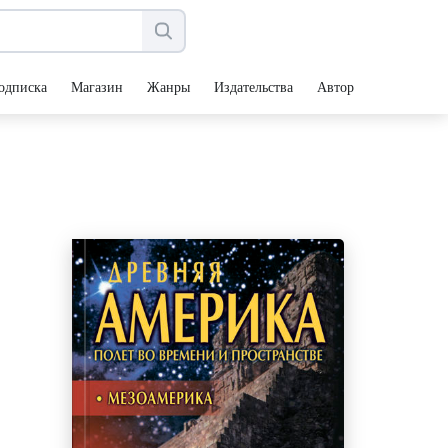
одписка
Магазин
Жанры
Издательства
Авторы