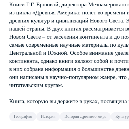
Книги Г.Г. Ершовой, директора Мезоамериканск
из цикла «Древняя Америка: полет во времени 
древних культур и цивилизаций Нового Света. 
нашей страны. В двух книгах рассматривается в
Новом Свете – от заселения континента и до по
самые современные научные материалы по куль
Центральной и Южной. Особое внимание удел
континента, однако книги являют собой и почт
в них собрана информация о большинстве древн
они написаны в научно-популярном жанре, что
читательским кругам.
Книга, которую вы держите в руках, посвящена
География
История
История Древнего мира
Культур