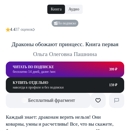
Книга
Аудио
По подписке
4.4
37 оценок
Драконы обожают принцесс. Книга первая
Ольга Олеговна Пашнина
ЧИТАТЬ ПО ПОДПИСКЕ
399 ₽
бесплатно 14 дней, далее /мес
КУПИТЬ ОТДЕЛЬНО
159 ₽
навсегда в профиле и без подписки
Бесплатный фрагмент
Каждый знает: драконам верить нельзя! Они
коварны, умны и расчетливы! Все, что вы скажете,