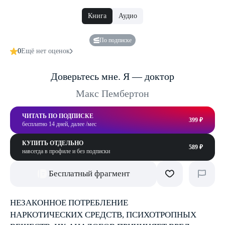
Книга
Аудио
По подписке
0
Ещё нет оценок
Доверьтесь мне. Я — доктор
Макс Пембертон
ЧИТАТЬ ПО ПОДПИСКЕ
399 ₽
бесплатно 14 дней, далее /мес
КУПИТЬ ОТДЕЛЬНО
589 ₽
навсегда в профиле и без подписки
Бесплатный фрагмент
НЕЗАКОННОЕ ПОТРЕБЛЕНИЕ
НАРКОТИЧЕСКИХ СРЕДСТВ, ПСИХОТРОПНЫХ