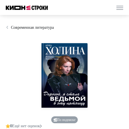
Современная литература
По подписке
0
Ещё нет оценок