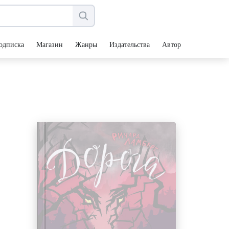
одписка
Магазин
Жанры
Издательства
Авторы