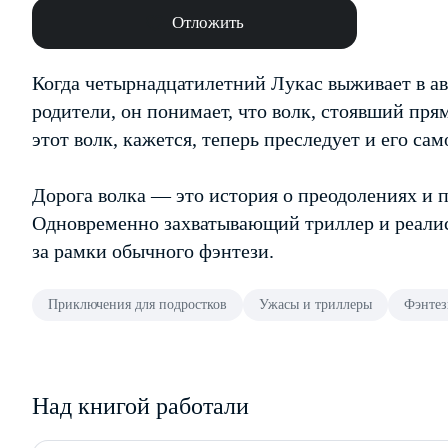
Отложить
Когда четырнадцатилетний Лукас выживает в ав
родители, он понимает, что волк, стоявший прям
этот волк, кажется, теперь преследует и его са
Дорога волка — это история о преодолениях и по
Одновременно захватывающий триллер и реалис
за рамки обычного фэнтези.
Приключения для подростков
Ужасы и триллеры
Фэнтез
Над книгой работали