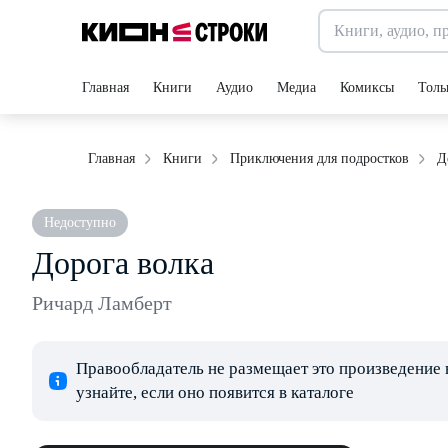
Главная
Книги
Аудио
Медиа
Комиксы
Толь
Д
Главная
Книги
Приключения для подростков
Недоступно
Дорога волка
Ричард Ламберт
Правообладатель не размещает это произведение 
узнайте, если оно появится в каталоге