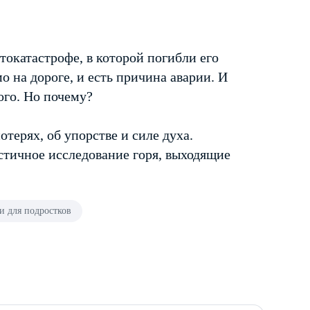
токатастрофе, в которой погибли его
о на дороге, и есть причина аварии. И
мого. Но почему?
терях, об упорстве и силе духа.
тичное исследование горя, выходящие
и для подростков