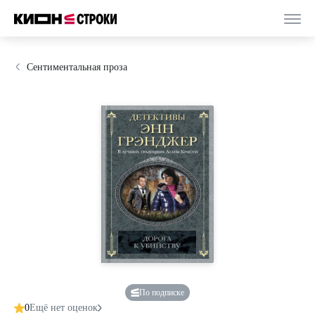
Сентиментальная проза
По подписке
0
Ещё нет оценок