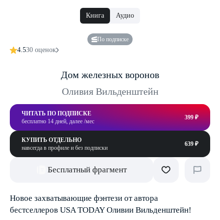
Книга
Аудио
По подписке
4.5
30 оценок
Дом железных воронов
Оливия Вильденштейн
ЧИТАТЬ ПО ПОДПИСКЕ
399 ₽
бесплатно 14 дней, далее /мес
КУПИТЬ ОТДЕЛЬНО
639 ₽
навсегда в профиле и без подписки
Бесплатный фрагмент
Новое захватывающие фэнтези от автора
бестселлеров USA TODAY Оливии Вильденштейн!