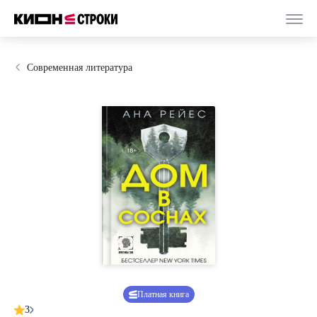
Современная литература
Платная книга
3