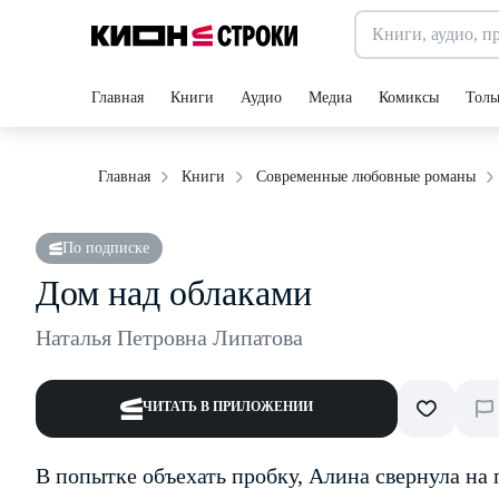
Главная
Книги
Аудио
Медиа
Комиксы
Толь
Главная
Книги
Современные любовные романы
По подписке
Дом над облаками
Наталья Петровна Липатова
ЧИТАТЬ В ПРИЛОЖЕНИИ
В попытке объехать пробку, Алина свернула на