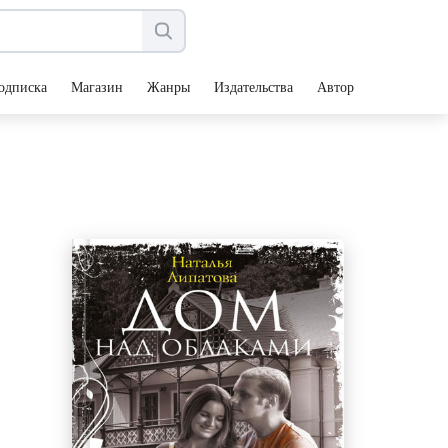
одписка
Магазин
Жанры
Издательства
Авторы