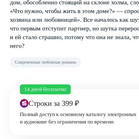
дом, обособленно стоящий на склоне холма, слов
«Что нужно, чтобы жить в этом доме?» — спрос
хозяина или любовницей». Все началось как шу
что первым отступит партнер, но шутка перерос
и ей стало страшно, потому что она не знала, ч
него?
Современные любовные романы
14 дней бесплатно
Строки
за 399 ₽
Полный доступ к основному каталогу электронных
и аудиокниг без ограничения по времени