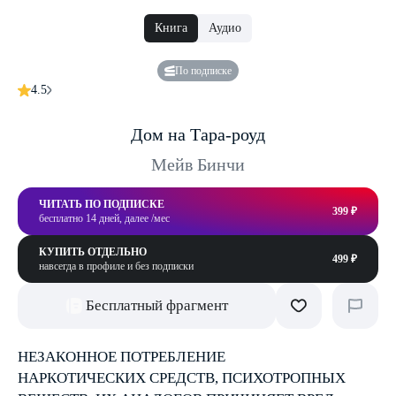
Книга
Аудио
По подписке
4.5
Дом на Тара-роуд
Мейв Бинчи
ЧИТАТЬ ПО ПОДПИСКЕ
399 ₽
бесплатно 14 дней, далее /мес
КУПИТЬ ОТДЕЛЬНО
499 ₽
навсегда в профиле и без подписки
Бесплатный фрагмент
НЕЗАКОННОЕ ПОТРЕБЛЕНИЕ
НАРКОТИЧЕСКИХ СРЕДСТВ, ПСИХОТРОПНЫХ