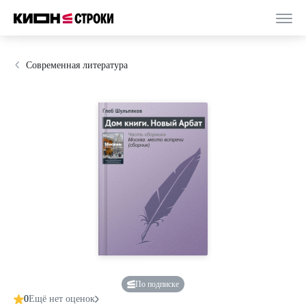
Современная литература
По подписке
0
Ещё нет оценок