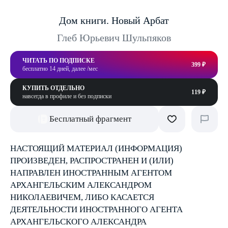
Дом книги. Новый Арбат
Глеб Юрьевич Шульпяков
ЧИТАТЬ ПО ПОДПИСКЕ
399 ₽
бесплатно 14 дней, далее /мес
КУПИТЬ ОТДЕЛЬНО
119 ₽
навсегда в профиле и без подписки
Бесплатный фрагмент
НАСТОЯЩИЙ МАТЕРИАЛ (ИНФОРМАЦИЯ)
ПРОИЗВЕДЕН, РАСПРОСТРАНЕН И (ИЛИ)
НАПРАВЛЕН ИНОСТРАННЫМ АГЕНТОМ
АРХАНГЕЛЬСКИМ АЛЕКСАНДРОМ
НИКОЛАЕВИЧЕМ, ЛИБО КАСАЕТСЯ
ДЕЯТЕЛЬНОСТИ ИНОСТРАННОГО АГЕНТА
АРХАНГЕЛЬСКОГО АЛЕКСАНДРА