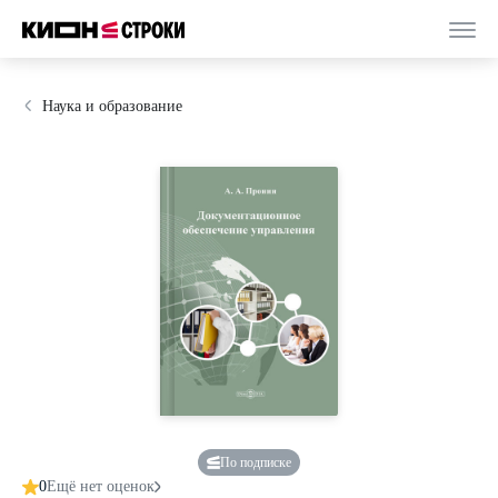
Наука и образование
По подписке
0
Ещё нет оценок