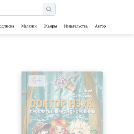
одписка
Магазин
Жанры
Издательства
Авторы