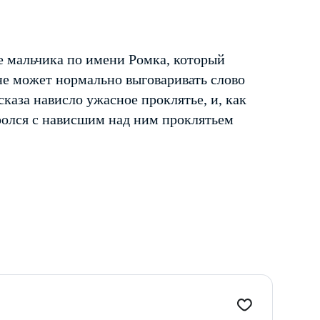
 мальчика по имени Ромка, который
 не может нормально выговаривать слово
сказа нависло ужасное проклятье, и, как
ролся с нависшим над ним проклятьем