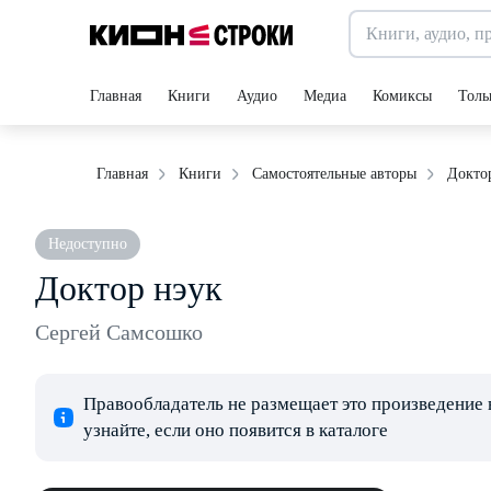
Главная
Книги
Аудио
Медиа
Комиксы
Толь
Докто
Главная
Книги
Самостоятельные авторы
Недоступно
Доктор нэук
Сергей Самсошко
Правообладатель не размещает это произведение 
узнайте, если оно появится в каталоге