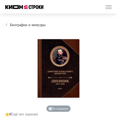
Биографии и мемуары
По подписке
0
Ещё нет оценок