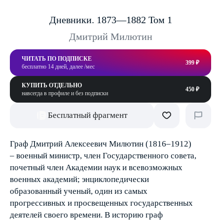
Дневники. 1873—1882 Том 1
Дмитрий Милютин
ЧИТАТЬ ПО ПОДПИСКЕ
399 ₽
бесплатно 14 дней, далее /мес
КУПИТЬ ОТДЕЛЬНО
450 ₽
навсегда в профиле и без подписки
Бесплатный фрагмент
Граф Дмитрий Алексеевич Милютин (1816–1912)
– военный министр, член Государственного совета,
почетный член Академии наук и всевозможных
военных академий; энциклопедически
образованный ученый, один из самых
прогрессивных и просвещенных государственных
деятелей своего времени. В историю граф