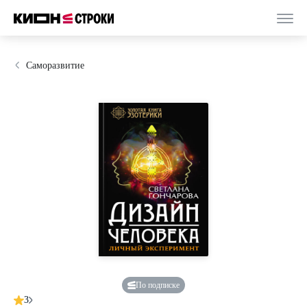
Саморазвитие
По подписке
3