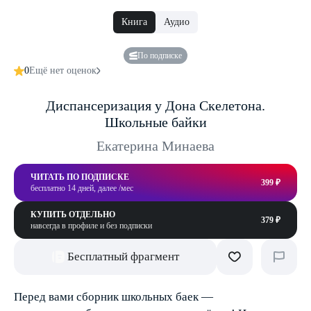
Книга
Аудио
По подписке
0
Ещё нет оценок
Диспансеризация у Дона Скелетона.
Школьные байки
Екатерина Минаева
ЧИТАТЬ ПО ПОДПИСКЕ
399 ₽
бесплатно 14 дней, далее /мес
КУПИТЬ ОТДЕЛЬНО
379 ₽
навсегда в профиле и без подписки
Бесплатный фрагмент
Перед вами сборник школьных баек —