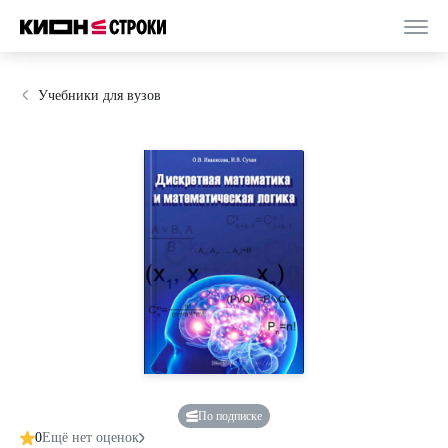
Учебники для вузов
По подписке
0
Ещё нет оценок