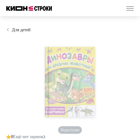
Для детей
Недоступно
0
Ещё нет оценок