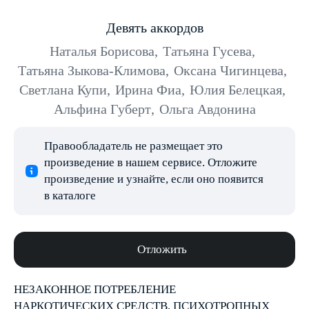
Девять аккордов
Наталья Борисова
,
Татьяна Гусева
,
Татьяна Зыкова-Климова
,
Оксана Чигинцева
,
Светлана Купи
,
Ирина Фиа
,
Юлия Белецкая
,
Альфина Губерт
,
Ольга Авдонина
Правообладатель не размещает это
произведение в нашем сервисе. Отложите
произведение и узнайте, если оно появится
в каталоге
Отложить
НЕЗАКОННОЕ ПОТРЕБЛЕНИЕ
НАРКОТИЧЕСКИХ СРЕДСТВ, ПСИХОТРОПНЫХ