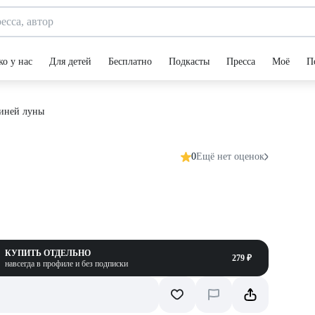
ко у нас
Для детей
Бесплатно
Подкасты
Пресса
Моё
П
синей луны
0
Ещё нет оценок
КУПИТЬ ОТДЕЛЬНО
279 ₽
навсегда в профиле и без подписки