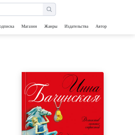
одписка
Магазин
Жанры
Издательства
Авторы