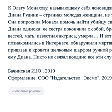
К Олегу Монахову, называющему себя ясновидя
Диана Рудник – странная молодая женщина, из те
Она попросила Монаха помочь найти убийцу св
Диана одинока: ее сестра покончила с собой, бр
вестей, мать, известная актриса, умерла… И во
познакомились в Интернете, обнаружили мертв
привязан к кровати шелковым шарфом ручной р
ему Диана. Никто не связал воедино все эти с
Бачинская И.Ю., 2019
Оформление. ООО "Издательство "Эксмо", 2019
Любовные романы