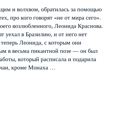
щим и волхвом, обратилась за помощью
х, про кого говорят «не от мира сего».
оего возлюбленного, Леонида Краснова.
ат уехал в Бразилию, и от него нет
т теперь Леонида, с которым они
ым в весьма пикантной позе — он был
аботы, который расписала и подарила
лучаи, кроме Монаха …