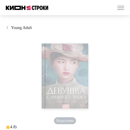
Young Adult
Недоступно
4.8