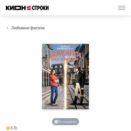
Любовное фэнтези
По подписке
3.3