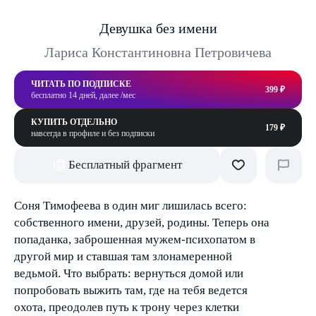
Девушка без имени
Лариса Константиновна Петровичева
ЧИТАТЬ ПО ПОДПИСКЕ
399 ₽
бесплатно 14 дней, далее /мес
КУПИТЬ ОТДЕЛЬНО
179 ₽
навсегда в профиле и без подписки
Бесплатный фрагмент
Соня Тимофеева в один миг лишилась всего:
собственного имени, друзей, родины. Теперь она
попаданка, заброшенная мужем-психопатом в
другой мир и ставшая там злонамеренной
ведьмой. Что выбрать: вернуться домой или
попробовать выжить там, где на тебя ведется
охота, преодолев путь к трону через клетки