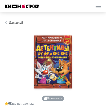
Для детей
По подписке
0
Ещё нет оценок