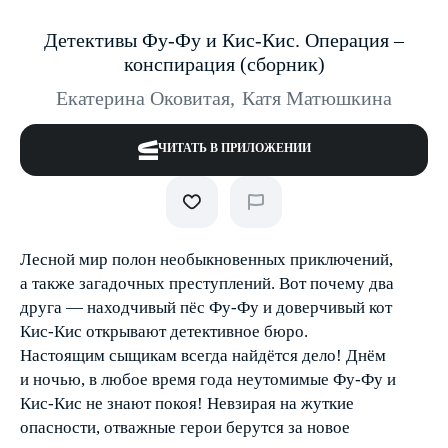
Детективы Фу-Фу и Кис-Кис. Операция –
конспирация (сборник)
Екатерина Оковитая
,
Катя Матюшкина
ЧИТАТЬ В ПРИЛОЖЕНИИ
Лесной мир полон необыкновенных приключений,
а также загадочных преступлений. Вот почему два
друга — находчивый пёс Фу-Фу и доверчивый кот
Кис-Кис открывают детективное бюро.
Настоящим сыщикам всегда найдётся дело! Днём
и ночью, в любое время года неутомимые Фу-Фу и
Кис-Кис не знают покоя! Невзирая на жуткие
опасности, отважные герои берутся за новое