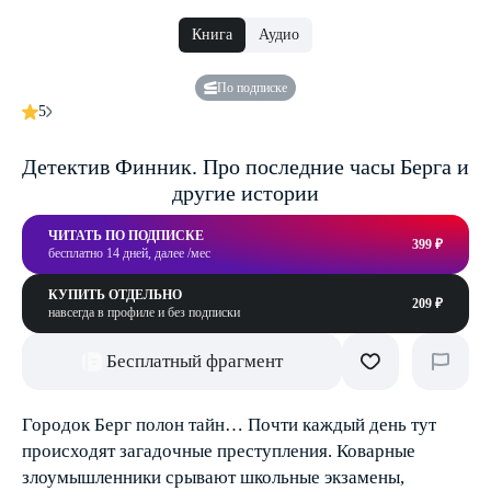
Книга
Аудио
По подписке
5
Детектив Финник. Про последние часы Берга и
другие истории
ЧИТАТЬ ПО ПОДПИСКЕ
399 ₽
бесплатно 14 дней, далее /мес
КУПИТЬ ОТДЕЛЬНО
209 ₽
навсегда в профиле и без подписки
Бесплатный фрагмент
Городок Берг полон тайн… Почти каждый день тут
происходят загадочные преступления. Коварные
злоумышленники срывают школьные экзамены,