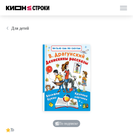
Для детей
По подписке
3