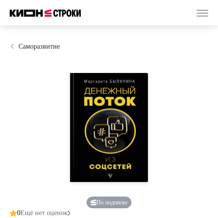
Саморазвитие
По подписке
0
Ещё нет оценок