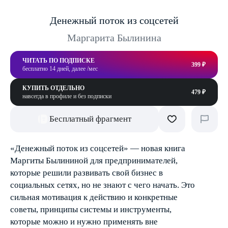
Денежный поток из соцсетей
Маргарита Былинина
ЧИТАТЬ ПО ПОДПИСКЕ
399 ₽
бесплатно 14 дней, далее /мес
КУПИТЬ ОТДЕЛЬНО
479 ₽
навсегда в профиле и без подписки
Бесплатный фрагмент
«Денежный поток из соцсетей» — новая книга
Маргиты Былининой для предпринимателей,
которые решили развивать свой бизнес в
социальных сетях, но не знают с чего начать. Это
сильная мотивация к действию и конкретные
советы, принципы системы и инструменты,
которые можно и нужно применять вне