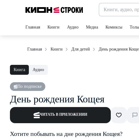
Главная
Книги
Аудио
Медиа
Комиксы
Толь
День рождения Коще
Главная
Книги
Для детей
Книга
Аудио
По подписке
День рождения Кощея
ЧИТАТЬ В ПРИЛОЖЕНИИ
Хотите побывать на дне рождения Кощея?