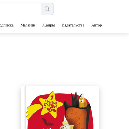
одписка
Магазин
Жанры
Издательства
Авторы