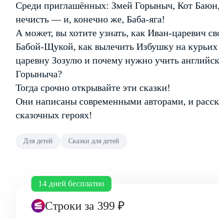
Среди приглашённых: Змей Горыныч, Кот Баюн,
нечисть — и, конечно же, Баба-яга!
А может, вы хотите узнать, как Иван-царевич св
Бабой-Щукой, как вылечить Избушку на курьих
царевну Зозулю и почему нужно учить английск
Горыныча?
Тогда срочно открывайте эти сказки!
Они написаны современными авторами, и расск
сказочных героях!
Для детей
Сказки для детей
14 дней бесплатно
Строки
за 399 ₽