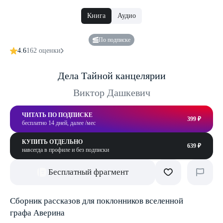
Книга
Аудио
По подписке
4.6
162 оценки
Дела Тайной канцелярии
Виктор Дашкевич
ЧИТАТЬ ПО ПОДПИСКЕ
399 ₽
бесплатно 14 дней, далее /мес
КУПИТЬ ОТДЕЛЬНО
639 ₽
навсегда в профиле и без подписки
Бесплатный фрагмент
Сборник рассказов для поклонников вселенной
графа Аверина