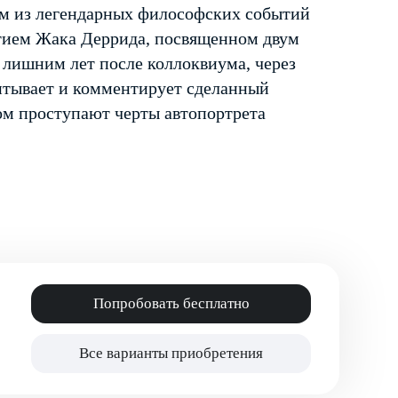
м из легендарных философских событий
стием Жака Деррида, посвященном двум
с лишним лет после коллоквиума, через
читывает и комментирует сделанный
ом проступают черты автопортрета
Попробовать бесплатно
Все варианты приобретения