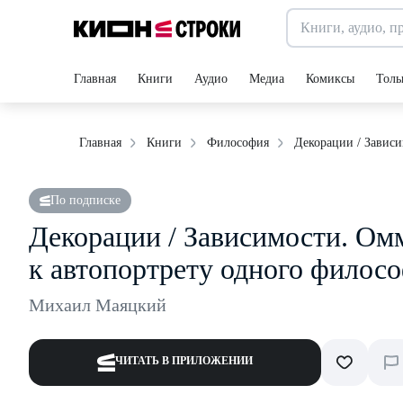
Главная
Книги
Аудио
Медиа
Комиксы
Толь
Декорации / Завис
Главная
Книги
Философия
По подписке
Декорации / Зависимости. О
к автопортрету одного филос
Михаил Маяцкий
ЧИТАТЬ В ПРИЛОЖЕНИИ