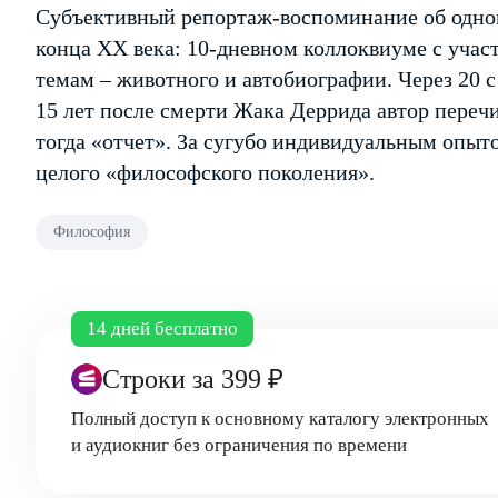
Субъективный репортаж-воспоминание об одно
конца ХХ века: 10-дневном коллоквиуме с уча
темам – животного и автобиографии. Через 20 
15 лет после смерти Жака Деррида автор пере
тогда «отчет». За сугубо индивидуальным опыт
целого «философского поколения».
Философия
14 дней бесплатно
Строки
за 399 ₽
Полный доступ к основному каталогу электронных
и аудиокниг без ограничения по времени