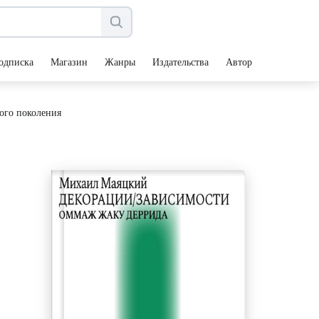
одписка
Магазин
Жанры
Издательства
Авторы
ого поколения