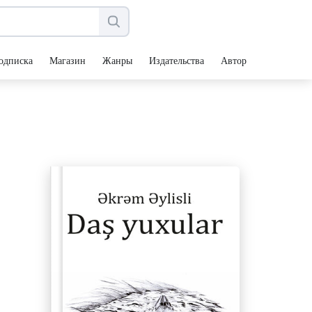
одписка
Магазин
Жанры
Издательства
Авторы