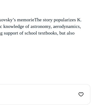
ovsky’s memorieThe story popularizes K.
ific knowledge of astronomy, aerodynamics,
ng support of school textbooks, but also