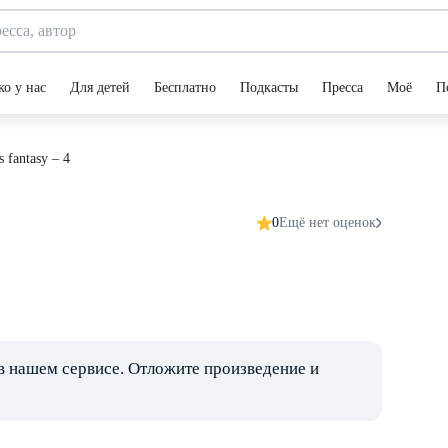
ко у нас
Для детей
Бесплатно
Подкасты
Пресса
Моё
П
s fantasy – 4
0
Ещё нет оценок
в нашем сервисе. Отложите произведение и