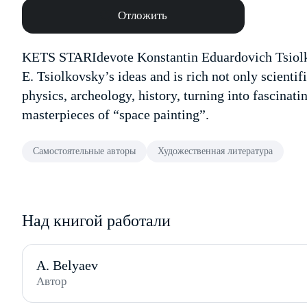
Отложить
KETS STARIdevote Konstantin Eduardovich Tsiolk
E. Tsiolkovsky’s ideas and is rich not only scient
physics, archeology, history, turning into fascinati
masterpieces of “space painting”.
Самостоятельные авторы
Художественная литература
Над книгой работали
A. Belyaev
Автор