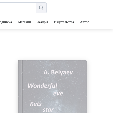
одписка
Магазин
Жанры
Издательства
Авторы