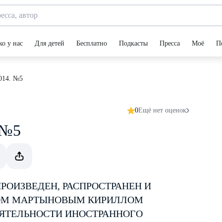
ко у нас
Для детей
Бесплатно
Подкасты
Пресса
Моё
П
2014. №5
0
Ещё нет оценок
. №5
ОИЗВЕДЕН, РАСПРОСТРАНЕН И
ТОМ МАРТЫНОВЫМ КИРИЛЛОМ
ЯТЕЛЬНОСТИ ИНОСТРАННОГО