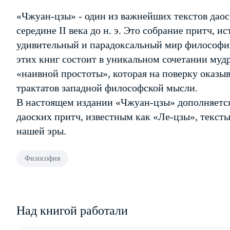
«Чжуан-цзы» - один из важнейших текстов дао
середине II века до н. э. Это собрание притч, 
удивительный и парадоксальный мир философии
этих книг состоит в уникальном сочетании мудр
«наивной простоты», которая на поверку оказы
трактатов западной философской мысли.
В настоящем издании «Чжуан-цзы» дополняетс
даоских притч, известным как «Ле-цзы», тексты 
нашей эры.
Философия
Над книгой работали