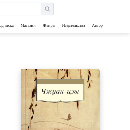
одписка
Магазин
Жанры
Издательства
Авторы