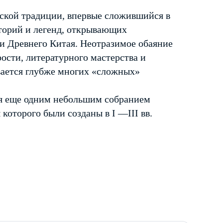
сской традиции, впервые сложившийся в
историй и легенд, открывающих
 Древнего Китая. Неотразимое обаяние
ости, литературного мастерства и
вается глубже многих «сложных»
я еще одним небольшим собранием
которого были созданы в I —III вв.