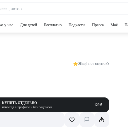
ко у нас
Для детей
Бесплатно
Подкасты
Пресса
Моё
П
0
Ещё нет оценок
КУПИТЬ ОТДЕЛЬНО
129 ₽
навсегда в профиле и без подписки