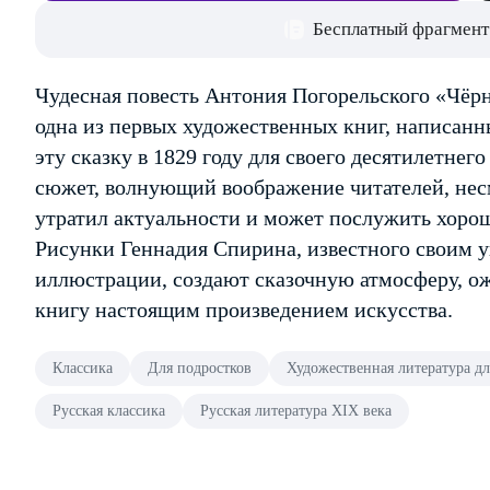
Бесплатный фрагмент
Чудесная повесть Антония Погорельского «Чёр
одна из первых художественных книг, написанн
эту сказку в 1829 году для своего десятилетне
сюжет, волнующий воображение читателей, несм
утратил актуальности и может послужить хоро
Рисунки Геннадия Спирина, известного своим 
иллюстрации, создают сказочную атмосферу, о
книгу настоящим произведением искусства.
Классика
Для подростков
Художественная литература дл
Русская классика
Русская литература XIX века