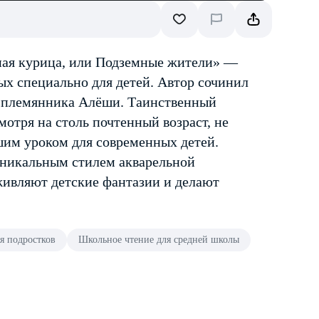
ная курица, или Подземные жители» —
ых специально для детей. Автор сочинил
го племянника Алёши. Таинственный
отря на столь почтенный возраст, не
шим уроком для современных детей.
уникальным стилем акварельной
живляют детские фантазии и делают
я подростков
Школьное чтение для средней школы