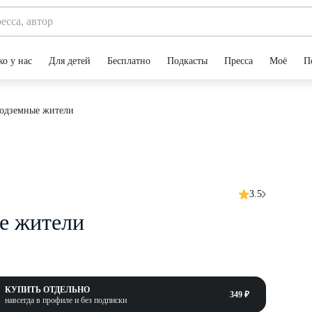
ко у нас
Для детей
Бесплатно
Подкасты
Пресса
Моё
П
Подземные жители
3.5
е жители
КУПИТЬ ОТДЕЛЬНО
349 ₽
навсегда в профиле и без подписки