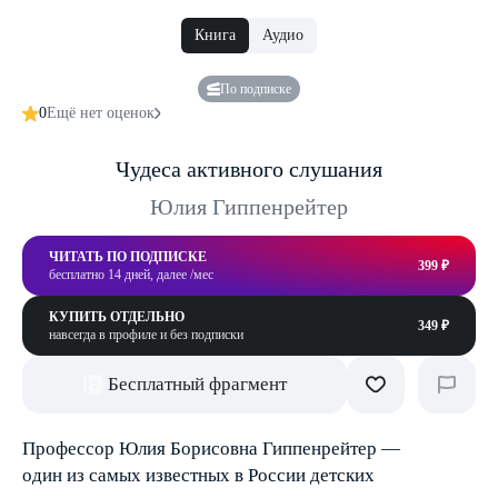
Книга
Аудио
По подписке
0
Ещё нет оценок
Чудеса активного слушания
Юлия Гиппенрейтер
ЧИТАТЬ ПО ПОДПИСКЕ
399 ₽
бесплатно 14 дней, далее /мес
КУПИТЬ ОТДЕЛЬНО
349 ₽
навсегда в профиле и без подписки
Бесплатный фрагмент
Профессор Юлия Борисовна Гиппенрейтер —
один из самых известных в России детских