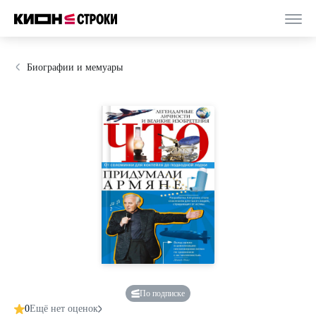
Биографии и мемуары
По подписке
0
Ещё нет оценок