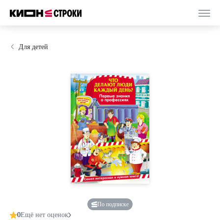
Для детей
По подписке
0
Ещё нет оценок