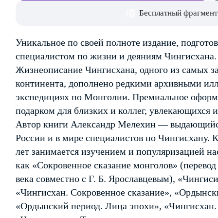
Бесплатный фрагмент
Уникальное по своей полноте издание, подгот
специалистом по жизни и деяниям Чингисхана.
Жизнеописание Чингисхана, одного из самых з
континента, дополнено редкими архивными ил
экспедициях по Монголии. Премиальное оформ
подарком для близких и коллег, увлекающихся 
Автор книги Александр Мелехин — выдающийся
России и в мире специалистов по Чингисхану. 
лет занимается изучением и популяризацией на
как «Сокровенное сказание монголов» (перевод
века совместно с Г. Б. Ярославцевым), «Чингис
«Чингисхан. Сокровенное сказание», «Ордынски
«Ордынский период. Лица эпохи», «Чингисхан.