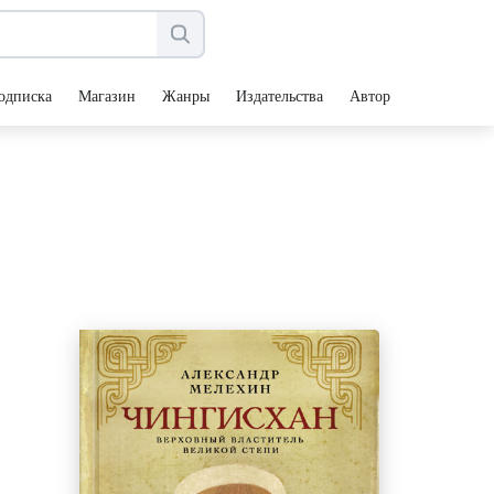
одписка
Магазин
Жанры
Издательства
Авторы