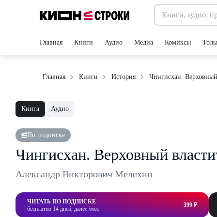
Главная
Книги
Аудио
Медиа
Комиксы
Толь
Чингисхан. Верховный
Главная
Книги
История
Книга
Аудио
По подписке
Чингисхан. Верховный власти
Александр Викторович Мелехин
ЧИТАТЬ ПО ПОДПИСКЕ
399 ₽
бесплатно 14 дней, далее /мес