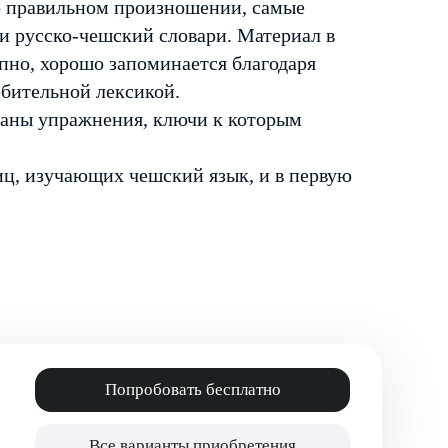
 правильном произношении, самые
и русско-чешский словари. Материал в
пно, хорошо запоминается благодаря
бительной лексикой.
даны упражнения, ключи к которым
иц, изучающих чешский язык, и в первую
Попробовать бесплатно
Все варианты приобретения