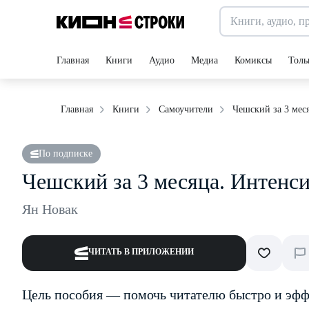
Главная
Книги
Аудио
Медиа
Комиксы
Толь
Чешский за 3 мес
Главная
Книги
Самоучители
По подписке
Чешский за 3 месяца. Интенс
Ян Новак
ЧИТАТЬ В ПРИЛОЖЕНИИ
Цель пособия — помочь читателю быстро и эфф