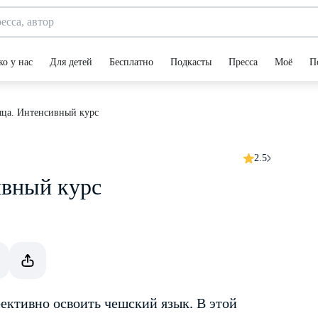
ко у нас
Для детей
Бесплатно
Подкасты
Пресса
Моё
П
яца. Интенсивный курс
2.5
ивный курс
ективно освоить чешский язык. В этой