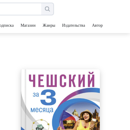
одписка
Магазин
Жанры
Издательства
Авторы